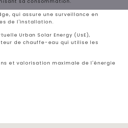
imisant sa consommation.
ge, qui assure une surveillance en
 de l'installation.
rtuelle Urban Solar Energy (UsE),
eur de chauffe-eau qui utilise les
ns et valorisation maximale de l'énergie