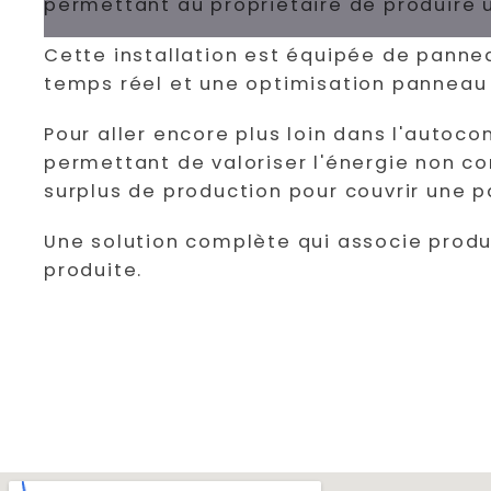
permettant au propriétaire de produire 
Cette installation est équipée de pannea
temps réel et une optimisation panneau 
Pour aller encore plus loin dans l'autoco
permettant de valoriser l'énergie non c
surplus de production pour couvrir une p
Une solution complète qui associe produ
produite.