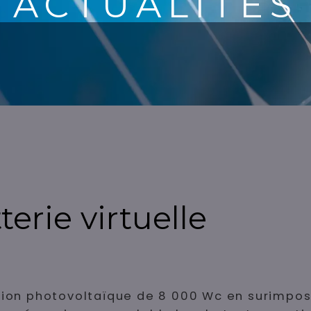
ACTUALITÉS
erie virtuelle
tion photovoltaïque de 8 000 Wc en surimposit