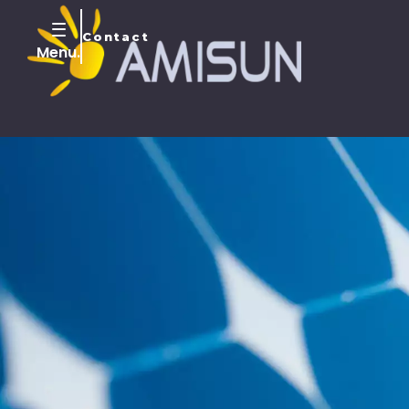
Contact
Menu.