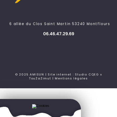
6 allée du Clos Saint Martin 53240 Montflours
06.46.47.29.69
© 2025 AMISUN | Site internet : Studio CQEG x
TouZaZimut |
Mentions légales