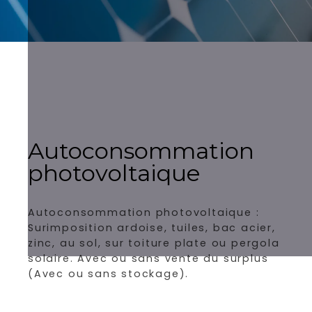
Autoconsommation
photovoltaique
Autoconsommation photovoltaique :
Surimposition ardoise, tuiles, bac acier,
zinc, au sol, sur toiture plate ou pergola
solaire. Avec ou sans vente du surplus
(Avec ou sans stockage).