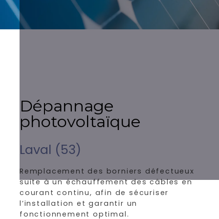
Dépannage
photovoltaïque
Laval (53)
Remplacement des borniers défectueux
suite à un échauffement des câbles en
courant continu, afin de sécuriser
l’installation et garantir un
fonctionnement optimal.