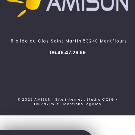
6 allée du Clos Saint Martin 53240 Montflours
06.46.47.29.69
© 2025 AMISUN | Site internet : Studio CQEG x
TouZaZimut |
Mentions légales