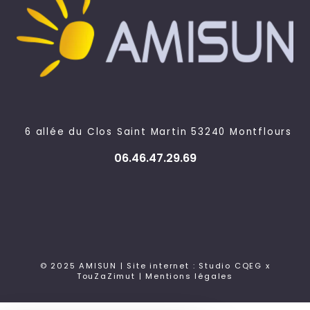
6 allée du Clos Saint Martin 53240 Montflours
06.46.47.29.69
© 2025 AMISUN | Site internet : Studio CQEG x
TouZaZimut |
Mentions légales