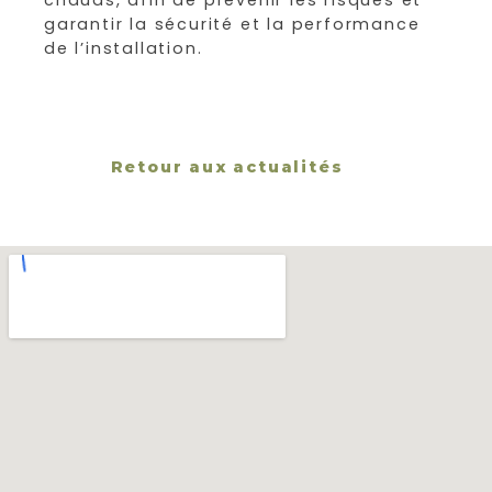
chauds, afin de prévenir les risques et
garantir la sécurité et la performance
de l’installation.
Retour aux actualités